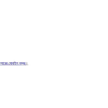
ফিসারের মোবাইল নম্বর।