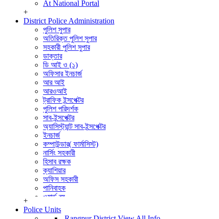
At National Portal
+
District Police Administration
পুলিশ সুপার
অতিরিক্ত পুলিশ সুপার
সহকারী পুলিশ সুপার
ডাক্তার
ডি আই ও (১)
অফিসার ইনচার্জ
আর আই
আরওআই
ট্রাফিক ইন্সপেক্টর
পুলিশ পরিদর্শক
সাব-ইন্সপেক্টর
অ্যাসিস্ট্যান্ট সাব-ইন্সপেক্টর
ইনচার্জ
কম্পাউন্ডার( ফার্মাসিস্ট)
নার্সিং সহকারী
হিসাব রক্ষক
ক্যাশিয়ার
অফিস সহকারী
পানিবাহক
ওয়ার্ড বয়
+
বার্বুচী
Police Units
পুলিশ পরিদর্শক (তদন্ত)
Rangpur District
View All Info