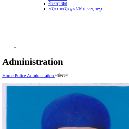
পীরগাছা থানা
সাইবার ক্রাইম এন্ড মিডিয়া সেল, রংপুর।
+
Administration
Home
Police Administration
পানিবাহক
.