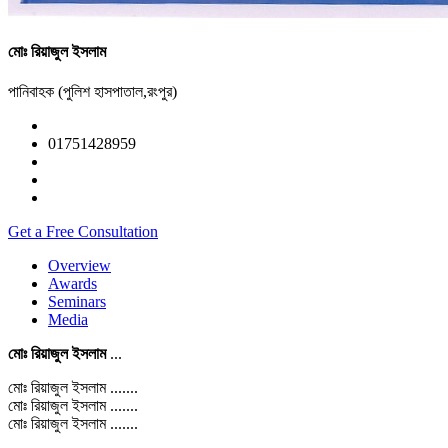
মোঃ রিয়াজুল ইসলাম
পানিবাহক (পুলিশ হাসপাতাল,রংপুর)
01751428959
Get a Free Consultation
Overview
Awards
Seminars
Media
মোঃ রিয়াজুল ইসলাম
...
মোঃ রিয়াজুল ইসলাম .......
মোঃ রিয়াজুল ইসলাম .......
মোঃ রিয়াজুল ইসলাম .......