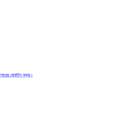
ফিসারের মোবাইল নম্বর।