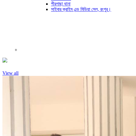
পীরগাছা থানা
সাইবার ক্রাইম এন্ড মিডিয়া সেল, রংপুর।
+
View all