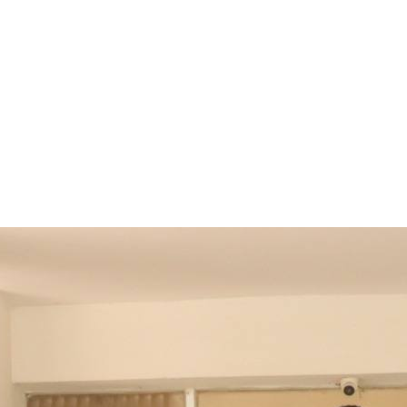
রংপুর জেলা পুলিশে