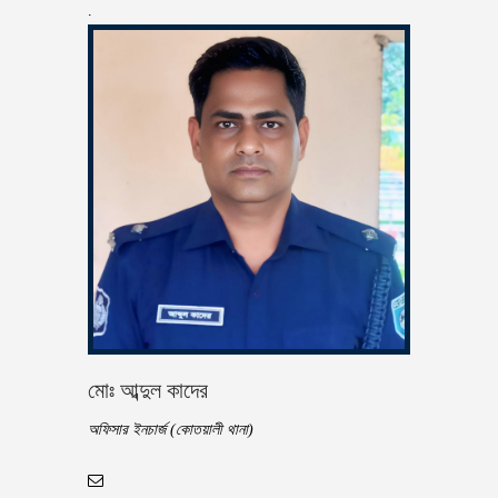
.
মোঃ আব্দুল কাদের
অফিসার ইনচার্জ (কোতয়ালী থানা)