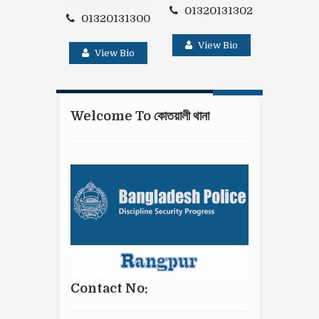
01320
01320131302
01320131300
Vie
View Bio
View Bio
Welcome To কোতয়ালী থানা
Contact No: