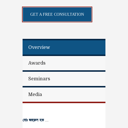
GET A FREE CONSULTATION
Overview
Awards
Seminars
Media
মোঃ জহুরুল হক
...