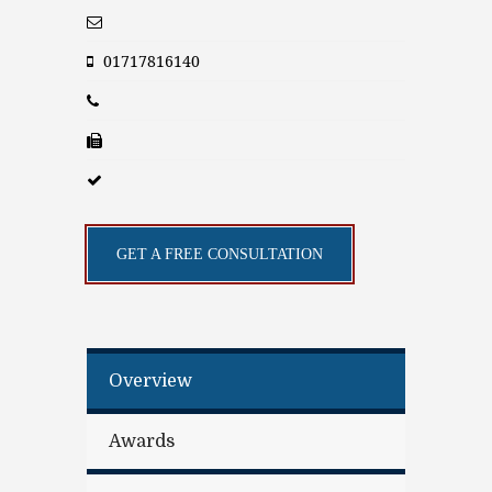
01717816140
GET A FREE CONSULTATION
Overview
Awards