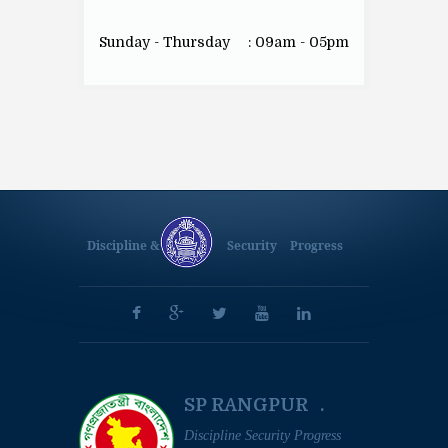
Sunday - Thursday
: 09am - 05pm
Discipline &
Security
Progress
SP RANGPUR .
Discipline Security Progress