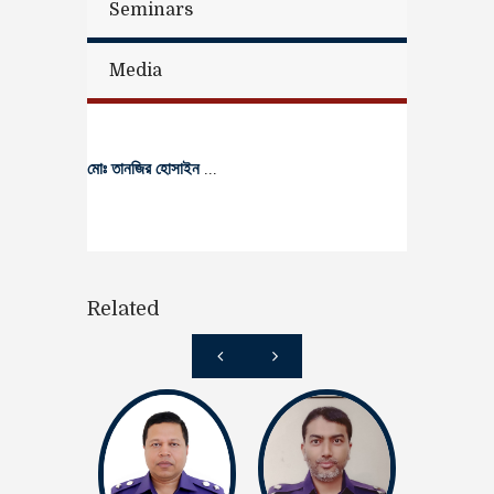
Seminars
Media
মোঃ তানজির হোসাইন
...
Related