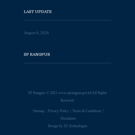
LAST UPDATE
August 6, 2026
SP RANGPUR
SP Rangpur © 2021
www.sprangpur.gov.bd
All Rights
Reserved.
Sitemap
Privacy Policy
Terms & Conditions
Disclaimer
Design by
ZS Technologies