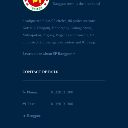
Rangpur town is the divisional
headquarter. It has 02 circles, 08 police stations:
Kotwali, Taragonj, Bodorgonj, Gonagachora,
Mithapokor, Pirgonj, Pirgacha and Kawnia; 03
outposts, 02 investigation centers and 01 camp.
Learn more about SP Rangpur
CONTACT DETAILS
Phone:
01320131300
Fax:
01320131300
Rangpur.