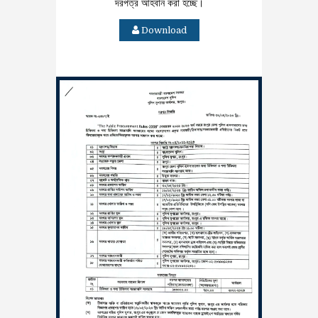
দরপত্র আহবান করা হচ্ছে।
Download