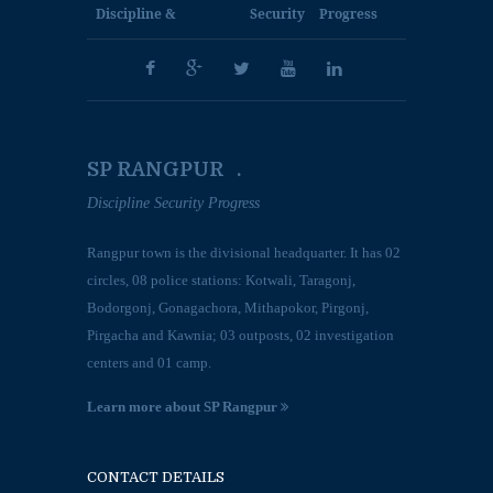
Discipline &
Security
Progress
SP RANGPUR .
Discipline Security Progress
Rangpur town is the divisional headquarter. It has 02
circles, 08 police stations: Kotwali, Taragonj,
Bodorgonj, Gonagachora, Mithapokor, Pirgonj,
Pirgacha and Kawnia; 03 outposts, 02 investigation
centers and 01 camp.
Learn more about SP Rangpur
CONTACT DETAILS