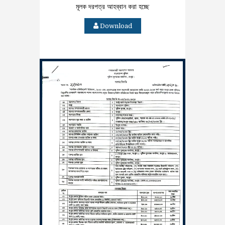
মূলক দরপত্র আহব্বান করা হচ্ছে
Download