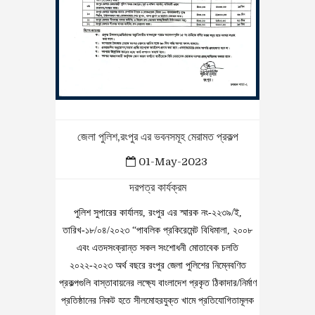
জেলা পুলিশ,রংপুর এর ভবনসমূহ মেরামত প্রকল্প
01-May-2023
দরপত্র কার্যক্রম
পুলিশ সুপারের কার্যালয়, রংপুর এর স্মারক নং-২২৩৯/ই,
তারিখ-১৮/০৪/২০২৩ “পাবলিক প্রকিরেমেন্ট বিধিমালা, ২০০৮
এবং এতদসংক্রান্ত সকল সংশোধনী মোতাবেক চলতি
২০২২-২০২৩ অর্থ বছরে রংপুর জেলা পুলিশের নিম্নেবণিত
প্রকল্পগুলি বাস্তাবায়নের লক্ষ্যে বাংলাদেশ প্রকৃত ঠিকাদার/নির্মাণ
প্রতিষ্ঠানের নিকট হতে সীলমোহরযুক্ত খামে প্রতিযোগিতামূলক