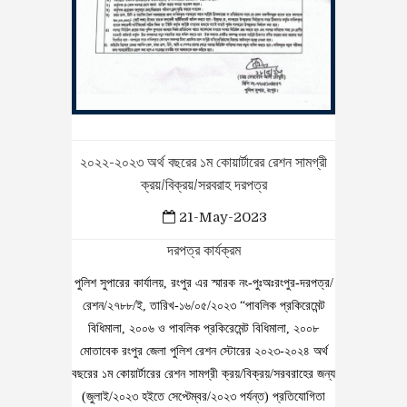
২০২২-২০২৩ অর্থ বছরের ১ম কোয়ার্টারের রেশন সামগ্রী
ক্রয়/বিক্রয়/সরবরাহ দরপত্র
21-May-2023
দরপত্র কার্যক্রম
পুলিশ সুপারের কার্যালয়, রংপুর এর স্মারক নং-পুঃঅঃরংপুর-দরপত্র/
রেশন/২৭৮৮/ই, তারিখ-১৬/০৫/২০২৩ “পাবলিক প্রকিরেমেন্ট
বিধিমালা, ২০০৬ ও পাবলিক প্রকিরেমেন্ট বিধিমালা, ২০০৮
মোতাবেক রংপুর জেলা পুলিশ রেশন স্টোরের ২০২৩-২০২৪ অর্থ
বছরের ১ম কোয়ার্টারের রেশন সামগ্রী ক্রয়/বিক্রয়/সরবরাহের জন্য
(জুলাই/২০২৩ হইতে সেপ্টেম্বর/২০২৩ পর্যন্ত) প্রতিযোগিতা