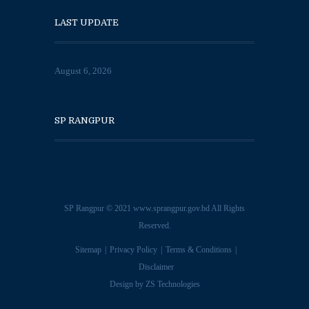
LAST UPDATE
August 6, 2026
SP RANGPUR
SP Rangpur © 2021
www.sprangpur.gov.bd
All Rights
Reserved.
Sitemap
Privacy Policy
Terms & Conditions
Disclaimer
Design by
ZS Technologies