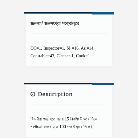
জনবল/ জনসংখ্যা সংক্রান্তঃ
OC=1, Inspector=1, SI =16, Asi=14,
Constable=43, Cleaner-1, Cook=1
Description
বিভাগীয় শহর হতে প্রায় 15 কিঃমিঃ উত্তর দিকে
গংগাচড়া বাজার হতে 100 গজ উত্তর দিকে।