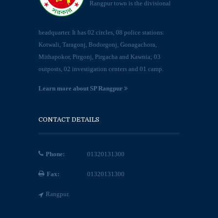
Rangpur town is the divisional
headquarter. It has 02 circles, 08 police stations:
Kotwali, Taragonj, Bodorgonj, Gonagachora,
Mithapokor, Pirgonj, Pirgacha and Kawnia; 03
outposts, 02 investigation centers and 01 camp.
Learn more about SP Rangpur
CONTACT DETAILS
Phone:
01320131300
Fax:
01320131300
Rangpur.