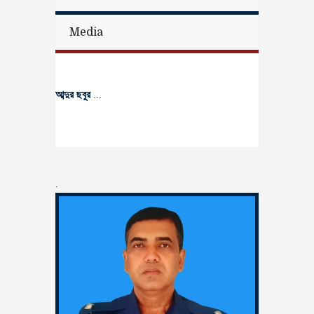
Media
আব্দুর ছবুর
...
.