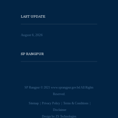
LAST UPDATE
August 6, 2026
SP RANGPUR
SP Rangpur © 2021
www.sprangpur.gov.bd
All Rights
Reserved.
Sitemap
Privacy Policy
Terms & Conditions
Disclaimer
Design by
ZS Technologies