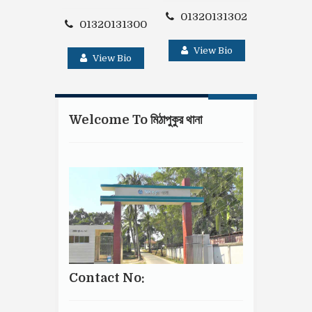
01320
01320131302
01320131300
Vie
View Bio
View Bio
Welcome To মিঠাপুকুর থানা
Contact No: