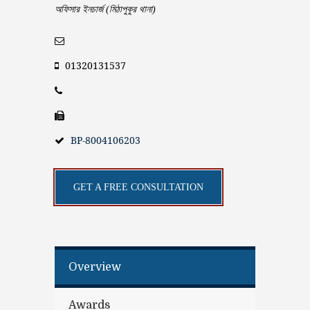
অফিসার ইনচার্জ (মিঠাপুকুর থানা)
01320131537
BP-8004106203
GET A FREE CONSULTATION
Overview
Awards