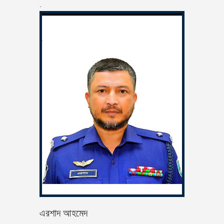
.
এরশাদ আহমেদ