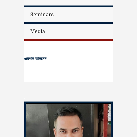
Seminars
Media
এরশাদ আহমেদ
...
.